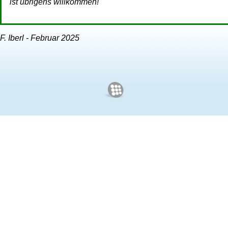
ist übrigens willkommen!
F. Iberl - Februar 2025