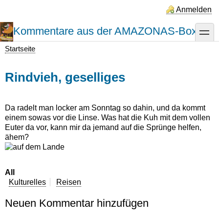
Direkt
Anmelden
zum
Inhalt
Kommentare aus der AMAZONAS-Box
toggle
Startseite
Pfadnavigation
Rindvieh, geselliges
Da radelt man locker am Sonntag so dahin, und da kommt
einem sowas vor die Linse. Was hat die Kuh mit dem vollen
Euter da vor, kann mir da jemand auf die Sprünge helfen,
ähem?
All
Kulturelles
Reisen
Neuen Kommentar hinzufügen