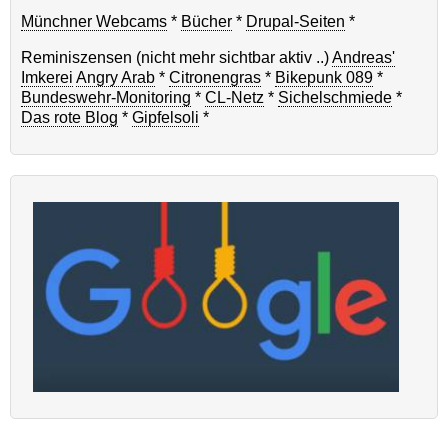
Münchner Webcams
*
Bücher
*
Drupal-Seiten
*
Reminiszensen (nicht mehr sichtbar aktiv ..)
Andreas'
Imkerei
Angry Arab
*
Citronengras
*
Bikepunk 089
*
Bundeswehr-Monitoring
*
CL-Netz
*
Sichelschmiede
*
Das rote Blog
*
Gipfelsoli
*