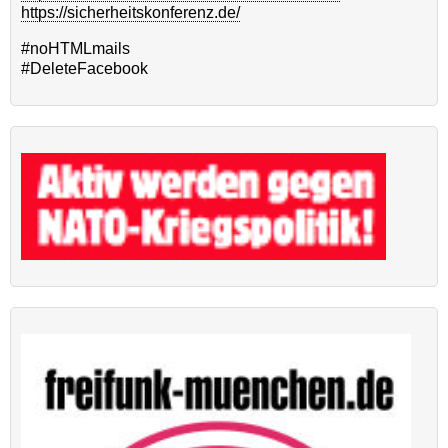
https://sicherheitskonferenz.de/
#noHTMLmails
#DeleteFacebook