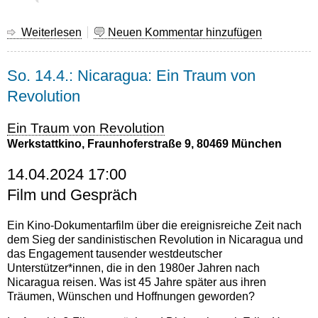
Weiterlesen
über
Neuen Kommentar hinzufügen
ChatGPT
halluziniert
So. 14.4.: Nicaragua: Ein Traum von
...
Revolution
Ein Traum von Revolution
Werkstattkino, Fraunhoferstraße 9, 80469 München
14.04.2024 17:00
Film und Gespräch
Ein Kino-Dokumentarfilm über die ereignisreiche Zeit nach
dem Sieg der sandinistischen Revolution in Nicaragua und
das Engagement tausender westdeutscher
Unterstützer*innen, die in den 1980er Jahren nach
Nicaragua reisen. Was ist 45 Jahre später aus ihren
Träumen, Wünschen und Hoffnungen geworden?