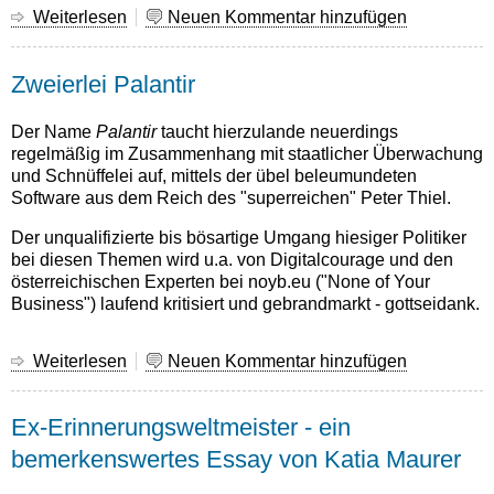
Weiterlesen
über
Neuen Kommentar hinzufügen
früher
...
Zweierlei Palantir
Der Name
Palantir
taucht hierzulande neuerdings
regelmäßig im Zusammenhang mit staatlicher Überwachung
und Schnüffelei auf, mittels der übel beleumundeten
Software aus dem Reich des "superreichen" Peter Thiel.
Der unqualifizierte bis bösartige Umgang hiesiger Politiker
bei diesen Themen wird u.a. von Digitalcourage und den
österreichischen Experten bei noyb.eu ("None of Your
Business") laufend kritisiert und gebrandmarkt - gottseidank.
Weiterlesen
über
Neuen Kommentar hinzufügen
Zweierlei
Palantir
Ex-Erinnerungsweltmeister - ein
bemerkenswertes Essay von Katia Maurer