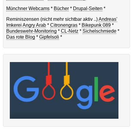
Münchner Webcams
*
Bücher
*
Drupal-Seiten
*
Reminiszensen (nicht mehr sichtbar aktiv ..)
Andreas'
Imkerei
Angry Arab
*
Citronengras
*
Bikepunk 089
*
Bundeswehr-Monitoring
*
CL-Netz
*
Sichelschmiede
*
Das rote Blog
*
Gipfelsoli
*