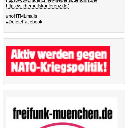
https://www.muenchner-friedensbuendnis.de/
https://sicherheitskonferenz.de/
#noHTMLmails
#DeleteFacebook