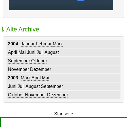
Alte Archive
2004:
Januar
Februar
März
April
Mai
Juni
Juli
August
September
Oktober
November
Dezember
2003:
März
April
Mai
Juni
Juli
August
September
Oktober
November
Dezember
Startseite