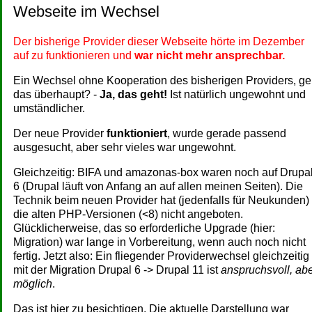
Webseite im Wechsel
Der bisherige Provider dieser Webseite hörte im Dezember
auf zu funktionieren und
war nicht mehr ansprechbar.
Ein Wechsel ohne Kooperation des bisherigen Providers, ge
das überhaupt? -
Ja, das geht!
Ist natürlich ungewohnt und
umständlicher.
Der neue Provider
funktioniert
, wurde gerade passend
ausgesucht, aber sehr vieles war ungewohnt.
Gleichzeitig: BIFA und amazonas-box waren noch auf Drupa
6 (Drupal läuft von Anfang an auf allen meinen Seiten). Die
Technik beim neuen Provider hat (jedenfalls für Neukunden)
die alten PHP-Versionen (<8) nicht angeboten.
Glücklicherweise, das so erforderliche Upgrade (hier:
Migration) war lange in Vorbereitung, wenn auch noch nicht
fertig. Jetzt also: Ein fliegender Providerwechsel gleichzeitig
mit der Migration Drupal 6 -> Drupal 11 ist
anspruchsvoll, ab
möglich
.
Das ist hier zu besichtigen. Die aktuelle Darstellung war