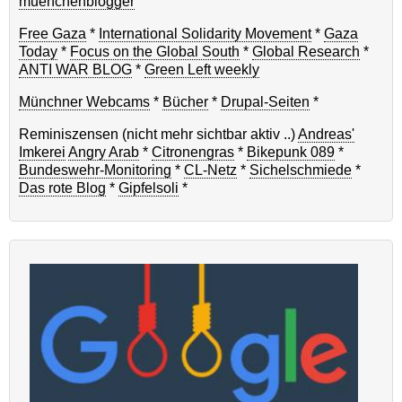
muenchenblogger
Free Gaza
*
International Solidarity Movement
*
Gaza
Today
*
Focus on the Global South
*
Global Research
*
ANTI WAR BLOG
*
Green Left weekly
Münchner Webcams
*
Bücher
*
Drupal-Seiten
*
Reminiszensen (nicht mehr sichtbar aktiv ..)
Andreas'
Imkerei
Angry Arab
*
Citronengras
*
Bikepunk 089
*
Bundeswehr-Monitoring
*
CL-Netz
*
Sichelschmiede
*
Das rote Blog
*
Gipfelsoli
*