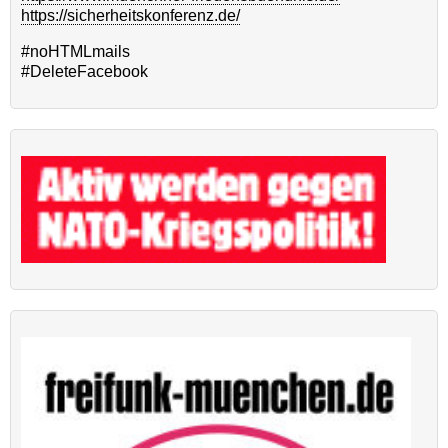
https://sicherheitskonferenz.de/
#noHTMLmails
#DeleteFacebook