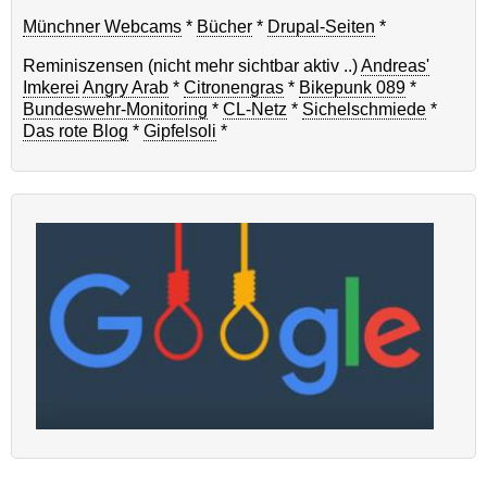
Münchner Webcams
*
Bücher
*
Drupal-Seiten
*
Reminiszensen (nicht mehr sichtbar aktiv ..)
Andreas'
Imkerei
Angry Arab
*
Citronengras
*
Bikepunk 089
*
Bundeswehr-Monitoring
*
CL-Netz
*
Sichelschmiede
*
Das rote Blog
*
Gipfelsoli
*