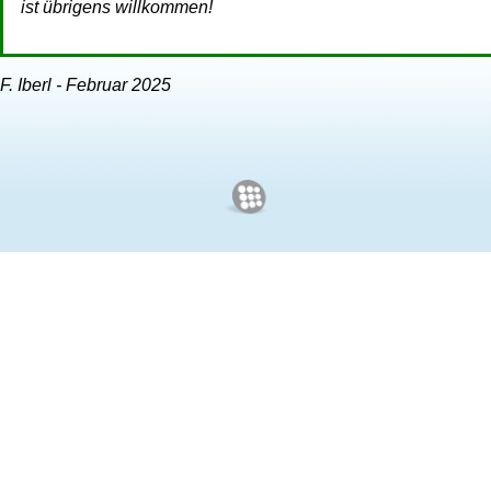
ist übrigens willkommen!
F. Iberl - Februar 2025